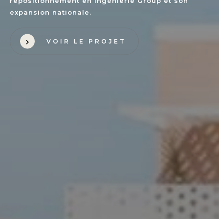
repositionnement en Ingénierie Group et son
expansion nationale.
VOIR LE PROJET