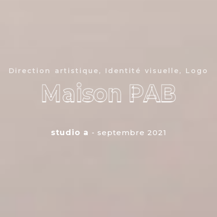
Direction artistique, Identité visuelle, Logo
Maison PAB
Maison PAB
studio a
- septembre 2021