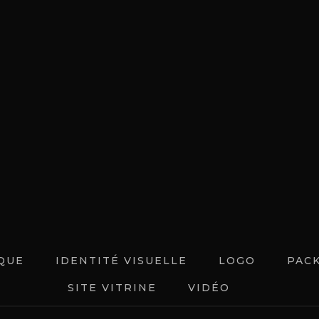
ROJE
IQUE
IDENTITÉ VISUELLE
LOGO
PAC
SITE VITRINE
VIDÉO