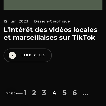
12 juin 2023
Design-Graphique
L’intérêt des vidéos locales
et marseillaises sur TikTok
LIRE PLUS
1
2
3
5
6
…
4
PREC